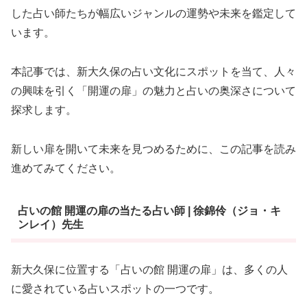
した占い師たちが幅広いジャンルの運勢や未来を鑑定して
います。
本記事では、新大久保の占い文化にスポットを当て、人々
の興味を引く「開運の扉」の魅力と占いの奥深さについて
探求します。
新しい扉を開いて未来を見つめるために、この記事を読み
進めてみてください。
占いの館 開運の扉の当たる占い師 | 徐錦伶（ジョ・キ
ンレイ）先生
新大久保に位置する「占いの館 開運の扉」は、多くの人
に愛されている占いスポットの一つです。