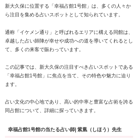
新大久保に位置する「幸福占館1号館」は、多くの人々か
ら注目を集める占いスポットとして知られています。
通称「イケメン通り」と呼ばれるエリアに構える同館は、
卓越した占い師陣が幸せや成功への道を導いてくれるとし
て、多くの来客で賑わっています。
この記事では、新大久保の注目すべき占いスポットである
「幸福占館1号館」に焦点を当て、その特色や魅力に迫り
ます。
占い文化の中心地であり、高い的中率と豊富な占術を誇る
同占館について、詳細に探っていきます。
幸福占館1号館の当たる占い師| 紫凰（しほう）先生