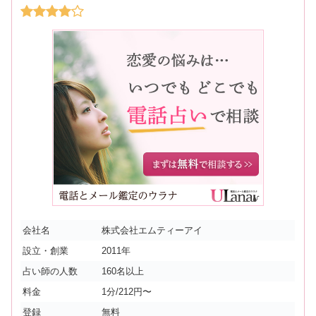
会社名
株式会社エムティーアイ
設立・創業
2011年
占い師の人数
160名以上
料金
1分/212円〜
登録
無料