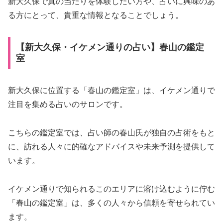
新大久保で真の当たりを体験したい方や、占いに興味のあ
る方にとって、貴重な情報となることでしょう。
【新大久保・イケメン通りの占い】春山の鑑定
室
新大久保に位置する「春山の鑑定室」は、イケメン通りで
注目を集める占いのサロンです。
こちらの鑑定室では、占い師の春山氏が独自の占術をもと
に、訪れる人々に的確なアドバイスや未来予測を提供して
います。
イケメン通りで知られるこのエリアに溶け込むように佇む
「春山の鑑定室」は、多くの人々から信頼を寄せられてい
ます。