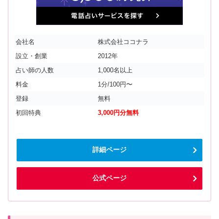
会社名
株式会社ココナラ
設立・創業
2012年
占い師の人数
1,000名以上
料金
1分/100円〜
登録
無料
初回特典
3,000円分無料
詳細ページ
公式ページ