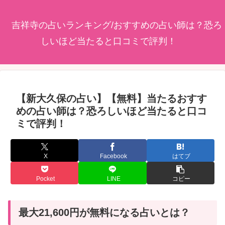
吉祥寺の占いランキング/おすすめの占い師は？恐ろ
しいほど当たると口コミで評判！
【新大久保の占い】【無料】当たるおすす
めの占い師は？恐ろしいほど当たると口コ
ミで評判！
X
Facebook
はてブ
Pocket
LINE
コピー
最大21,600円が無料になる占いとは？