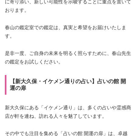
に寄り添い、新しい可能性を示唆することに重点を置いて
おります。
春山の鑑定室での鑑定は、真実と希望をお届けいたしま
す。
是非一度、ご自身の未来を明るく照らすために、春山先生
の鑑定をお試しください。
【新大久保・イケメン通りの占い】占いの館 開
運の扉
新大久保にある「イケメン通り」は、多くの占いや霊感商
店が軒を連ね、訪れる人々を魅了しています。
その中でも注目を集める「占いの館 開運の扉」は、卓越