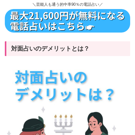
＼芸能人も通う的中率90％の電話占い／
対面占いのデメリットとは？