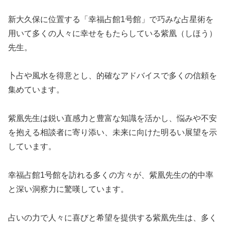
新大久保に位置する「幸福占館1号館」で巧みな占星術を
用いて多くの人々に幸せをもたらしている紫凰（しほう）
先生。
卜占や風水を得意とし、的確なアドバイスで多くの信頼を
集めています。
紫凰先生は鋭い直感力と豊富な知識を活かし、悩みや不安
を抱える相談者に寄り添い、未来に向けた明るい展望を示
しています。
幸福占館1号館を訪れる多くの方々が、紫凰先生の的中率
と深い洞察力に驚嘆しています。
占いの力で人々に喜びと希望を提供する紫凰先生は、多く