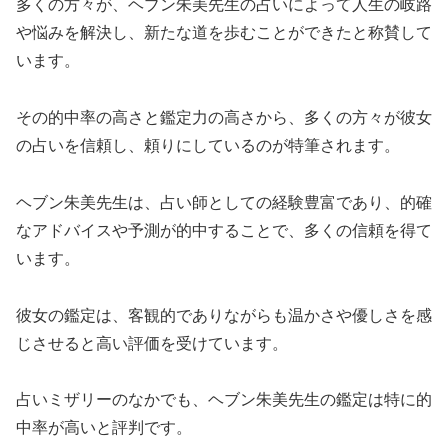
多くの方々が、ヘブン朱美先生の占いによって人生の岐路
や悩みを解決し、新たな道を歩むことができたと称賛して
います。
その的中率の高さと鑑定力の高さから、多くの方々が彼女
の占いを信頼し、頼りにしているのが特筆されます。
ヘブン朱美先生は、占い師としての経験豊富であり、的確
なアドバイスや予測が的中することで、多くの信頼を得て
います。
彼女の鑑定は、客観的でありながらも温かさや優しさを感
じさせると高い評価を受けています。
占いミザリーのなかでも、ヘブン朱美先生の鑑定は特に的
中率が高いと評判です。