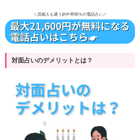
＼芸能人も通う的中率90％の電話占い／
対面占いのデメリットとは？