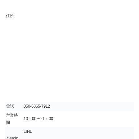
住所
電話
050-6865-7912
営業時
10：00〜21：00
間
LINE
予約方