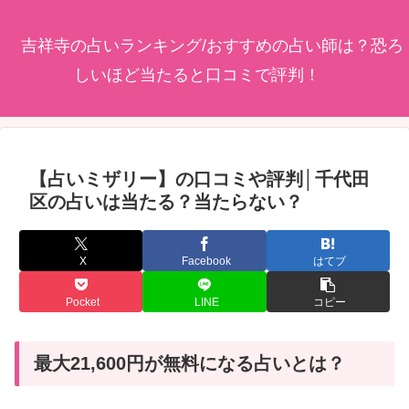
吉祥寺の占いランキング/おすすめの占い師は？恐ろ
しいほど当たると口コミで評判！
【占いミザリー】の口コミや評判│千代田
区の占いは当たる？当たらない？
X
Facebook
はてブ
Pocket
LINE
コピー
最大21,600円が無料になる占いとは？