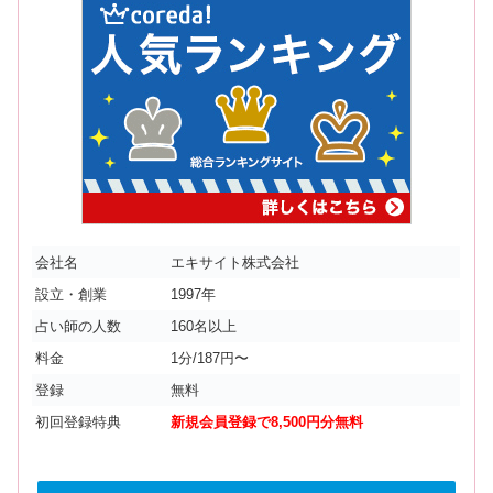
会社名
エキサイト株式会社
設立・創業
1997年
占い師の人数
160名以上
料金
1分/187円〜
登録
無料
初回登録特典
新規会員登録で8,500円分無料