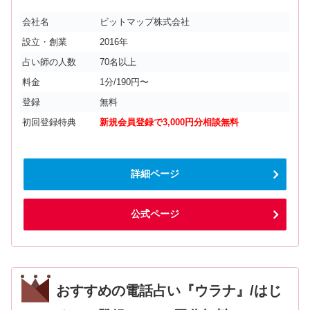
会社名
ビットマップ株式会社
設立・創業
2016年
占い師の人数
70名以上
料金
1分/190円〜
登録
無料
初回登録特典
新規会員登録で3,000円分相談無料
詳細ページ
公式ページ
おすすめの電話占い『ウラナ』/はじ