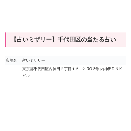
【占いミザリー】千代田区の当たる占い
店舗名
占いミザリー
東京都千代田区内神田２丁目１５−２ RO 8号 内神田D-N-K
ビル