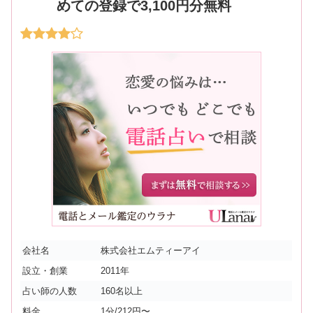
めての登録で3,100円分無料
会社名
株式会社エムティーアイ
設立・創業
2011年
占い師の人数
160名以上
料金
1分/212円〜