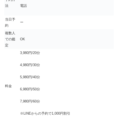
法
電話
当日予
ー
約
複数人
での鑑
OK
定
3,980円/20分
4,980円/30分
5,980円/40分
料金
6,980円/50分
7,980円/60分
※LINEからの予約で1,000円割引