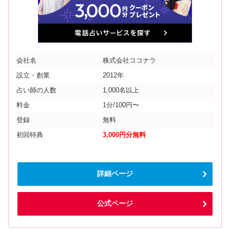
会社名
株式会社ココナラ
設立・創業
2012年
占い師の人数
1,000名以上
料金
1分/100円〜
登録
無料
初回特典
3,000円分無料
詳細ページ
公式ページ