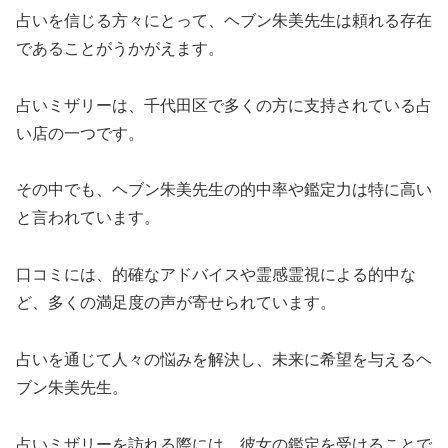
占いを信じる方々にとって、ヘブン朱美先生は頼れる存在
であることがうかがえます。
占いミザリーは、千代田区で多くの方に支持されている占
い店の一つです。
その中でも、ヘブン朱美先生の的中率や鑑定力は特に高い
と言われています。
口コミには、的確なアドバイスや霊感霊視による的中な
ど、多くの満足度の声が寄せられています。
占いを通じて人々の悩みを解決し、未来に希望を与えるヘ
ブン朱美先生。
占いミザリーを訪れる際には、彼女の鑑定を受けることで