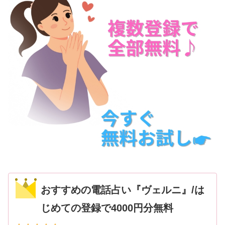
おすすめの電話占い『ヴェルニ』/は
じめての登録で4000円分無料