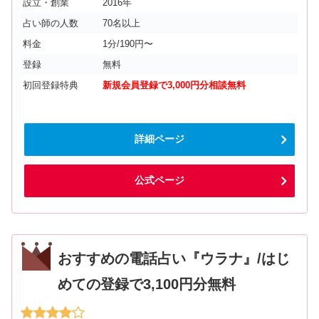
設立・創業
2016年
占い師の人数
70名以上
料金
1分/190円〜
登録
無料
初回登録特典
新規会員登録で3,000円分相談無料
詳細ページ
公式ページ
おすすめの電話占い『ウラナ』/はじ
めての登録で3,100円分無料