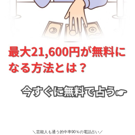
＼芸能人も通う的中率90％の電話占い／