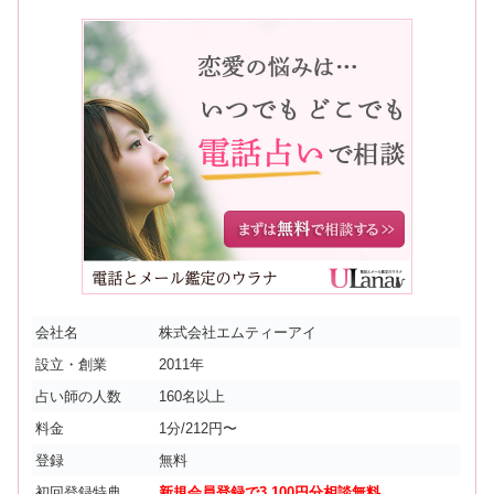
会社名
株式会社エムティーアイ
設立・創業
2011年
占い師の人数
160名以上
料金
1分/212円〜
登録
無料
初回登録特典
新規会員登録で3,100円分相談無料