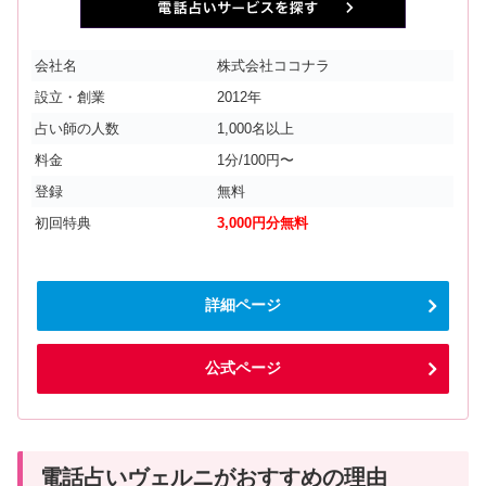
会社名
株式会社ココナラ
設立・創業
2012年
占い師の人数
1,000名以上
料金
1分/100円〜
登録
無料
初回特典
3,000円分無料
詳細ページ
公式ページ
電話占いヴェルニがおすすめの理由