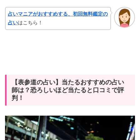
占いマニアがおすすめする、初回無料鑑定の
占い
はこちら！
【表参道の占い】当たるおすすめの占い
師は？恐ろしいほど当たると口コミで評
判！