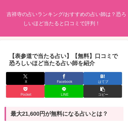
吉祥寺の占いランキング/おすすめの占い師は？恐ろ
しいほど当たると口コミで評判！
【表参道で当たる占い】【無料】口コミで
恐ろしいほど当たる占い師を紹介
X
Facebook
はてブ
Pocket
LINE
コピー
最大21,600円が無料になる占いとは？