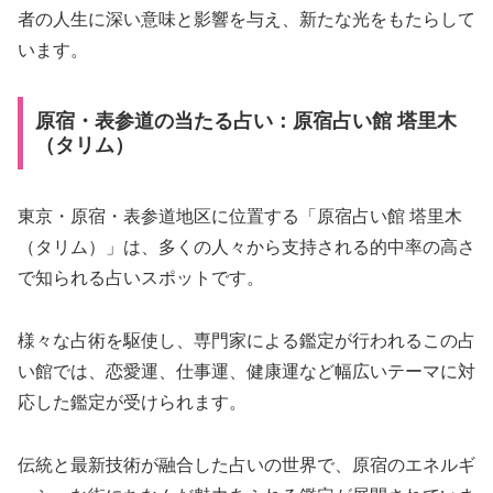
者の人生に深い意味と影響を与え、新たな光をもたらして
います。
原宿・表参道の当たる占い：原宿占い館 塔里木
（タリム）
東京・原宿・表参道地区に位置する「原宿占い館 塔里木
（タリム）」は、多くの人々から支持される的中率の高さ
で知られる占いスポットです。
様々な占術を駆使し、専門家による鑑定が行われるこの占
い館では、恋愛運、仕事運、健康運など幅広いテーマに対
応した鑑定が受けられます。
伝統と最新技術が融合した占いの世界で、原宿のエネルギ