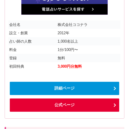
会社名
株式会社ココナラ
設立・創業
2012年
占い師の人数
1,000名以上
料金
1分/100円〜
登録
無料
初回特典
3,000円分無料
詳細ページ
公式ページ