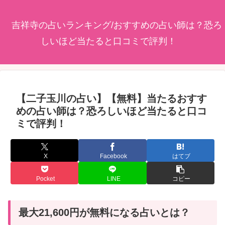
吉祥寺の占いランキング/おすすめの占い師は？恐ろ
しいほど当たると口コミで評判！
【二子玉川の占い】【無料】当たるおすす
めの占い師は？恐ろしいほど当たると口コ
ミで評判！
X
Facebook
はてブ
Pocket
LINE
コピー
最大21,600円が無料になる占いとは？