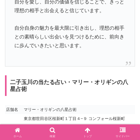
自分を愛し、自分の価値を信じることで、きっと
理想の相手と出会えると信じています。
自分自身の魅力を最大限に引き出し、理想の相手
との素晴らしい出会いを見つけるために、前向き
に歩んでいきたいと思います。
二子玉川の当たる占い・マリー・オリギンの八
星占術
店舗名
マリー・オリギンの八星占術
東京都世田谷区桜新町１丁目４−９ コンフォール桜新町
ホーム
検索
トップ
サイドバー