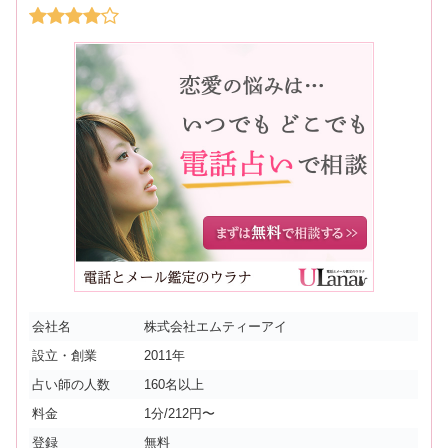
会社名
株式会社エムティーアイ
設立・創業
2011年
占い師の人数
160名以上
料金
1分/212円〜
登録
無料