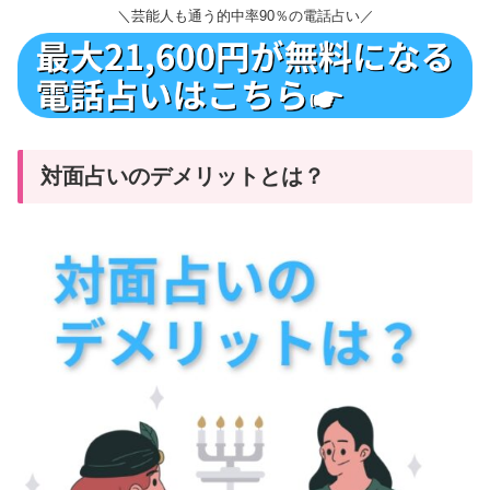
＼芸能人も通う的中率90％の電話占い／
対面占いのデメリットとは？