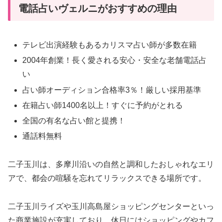
電話占いヴェルニがおすすめの理由
テレビ出演経験もあるカリスマ占い師が多数在籍
2004年創業！長く愛される安心・安全な老舗電話占
い
占い師オーディション合格率3％！厳しい採用基準
在籍占い師1400名以上！すぐに予約がとれる
全国の有名な占い館と提携！
通話料無料
二子玉川は、多摩川沿いの自然と調和したおしゃれなエリ
アで、都会の喧騒を忘れてリラックスできる場所です。
二子玉川ライズや玉川高島屋ショッピングセンターといっ
た商業施設が充実しており、休日にはショッピングやカフ