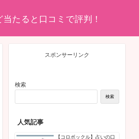
ど当たると口コミで評判！
スポンサーリンク
検索
検索
人気記事
【コロボックル】占いの口