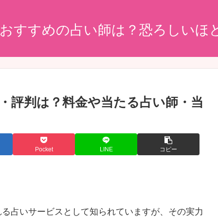
/おすすめの占い師は？恐ろしいほ
・評判は？料金や当たる占い師・当
Pocket
LINE
コピー
。
れる占いサービスとして知られていますが、その実力