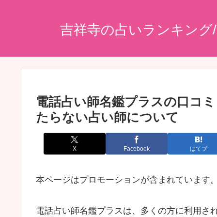
吉祥寺の占いランキング
電話占い師名鑑プラスの口コミ
たらない占い師について
X
Facebook
はてブ
本ページはプロモーションが含まれています
電話占い師名鑑プラスは、多くの方に利用さ