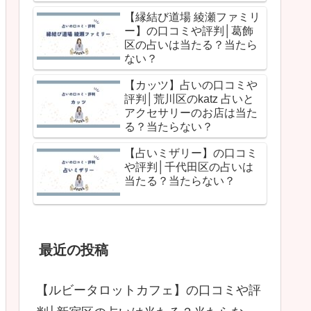
【縁結び道場 綾瀬ファミリ
ー】の口コミや評判│葛飾
区の占いは当たる？当たら
ない？
【カッツ】占いの口コミや
評判│荒川区のkatz 占いと
アクセサリーのお店は当た
る？当たらない？
【占いミザリー】の口コミ
や評判│千代田区の占いは
当たる？当たらない？
最近の投稿
【ルビータロットカフェ】の口コミや評