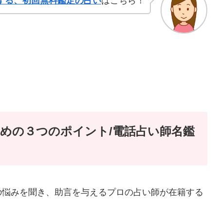
する、初回無料鑑定の占い
はこちら！
めの３つのポイント/電話占い師名鑑
の悩みを聞き、助言を与えるプロの占い師が在籍する