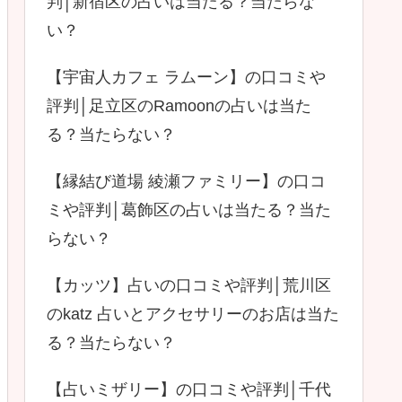
判│新宿区の占いは当たる？当たらな
い？
【宇宙人カフェ ラムーン】の口コミや
評判│足立区のRamoonの占いは当た
る？当たらない？
【縁結び道場 綾瀬ファミリー】の口コ
ミや評判│葛飾区の占いは当たる？当た
らない？
【カッツ】占いの口コミや評判│荒川区
のkatz 占いとアクセサリーのお店は当た
る？当たらない？
【占いミザリー】の口コミや評判│千代