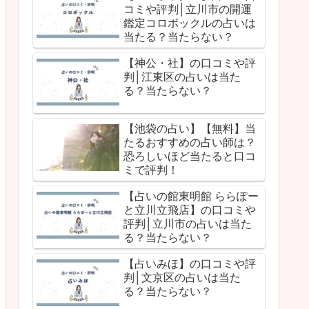
コミや評判│立川市の開運
鑑定コロボックルの占いは
当たる？当たらない？
【神公・社】の口コミや評
判│江東区の占いは当た
る？当たらない？
【池袋の占い】【無料】当
たるおすすめの占い師は？
恐ろしいほど当たると口コ
ミで評判！
【占いの館東明館 ららぽー
と立川立飛店】の口コミや
評判│立川市の占いは当た
る？当たらない？
【占いみほ】の口コミや評
判│文京区の占いは当た
る？当たらない？