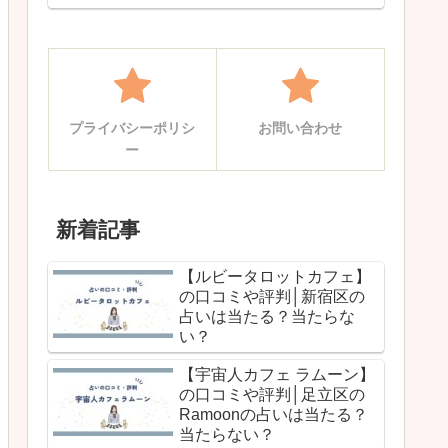
プライバシーポリシ
お問い合わせ
ー
新着記事
【ルビータロットカフェ】
の口コミや評判│新宿区の
占いは当たる？当たらな
い？
【宇宙人カフェ ラムーン】
の口コミや評判│足立区の
Ramoonの占いは当たる？
当たらない？