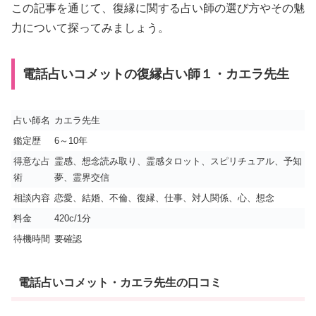
この記事を通じて、復縁に関する占い師の選び方やその魅
力について探ってみましょう。
電話占いコメットの復縁占い師１・カエラ先生
占い師名
カエラ先生
鑑定歴
6～10年
得意な占
霊感、想念読み取り、霊感タロット、スピリチュアル、予知
術
夢、霊界交信
相談内容
恋愛、結婚、不倫、復縁、仕事、対人関係、心、想念
料金
420c/1分
待機時間
要確認
電話占いコメット・カエラ先生の口コミ