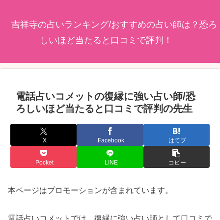
吉祥寺の占いランキング/おすすめの占い師は？恐ろ
しいほど当たると口コミで評判！
電話占いコメットの復縁に強い占い師/恐
ろしいほど当たると口コミで評判の先生
X
Facebook
はてブ
Pocket
LINE
コピー
本ページはプロモーションが含まれています。
電話占いコメットでは、復縁に強い占い師として口コミで